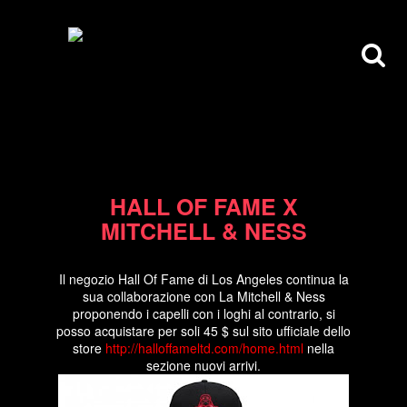
22/03/10
HALL OF FAME X
MITCHELL & NESS
Il negozio Hall Of Fame di Los Angeles continua la
sua collaborazione con La Mitchell & Ness
proponendo i capelli con i loghi al contrario, si
posso acquistare per soli 45 $ sul sito ufficiale dello
store
http://halloffameltd.com/home.html
nella
sezione nuovi arrivi.