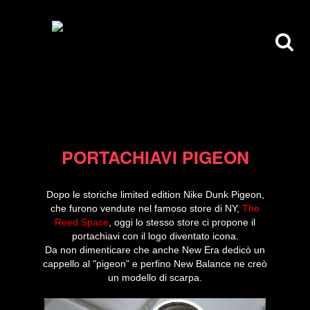
27/04/10
PORTACHIAVI PIGEON
Dopo le storiche limited edition Nike Dunk Pigeon,
che furono vendute nel famoso store di NY,
The
Reed Space
, oggi lo stesso store ci propone il
portachiavi con il logo diventato icona.
Da non dimenticare che anche New Era dedicò un
cappello al "pigeon" e perfino New Balance ne creò
un modello di scarpa.