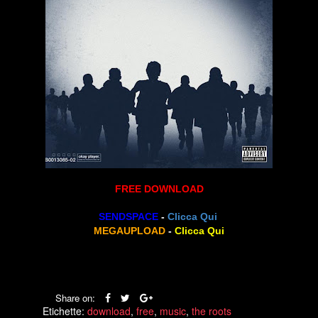
FREE DOWNLOAD
SENDSPACE
-
Clicca Qui
MEGAUPLOAD
-
Clicca Qui
Share on:
Etichette:
download
,
free
,
music
,
the roots