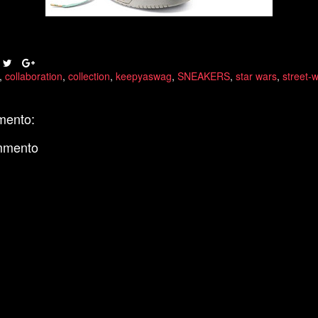
,
collaboration
,
collection
,
keepyaswag
,
SNEAKERS
,
star wars
,
street-
mento:
mmento