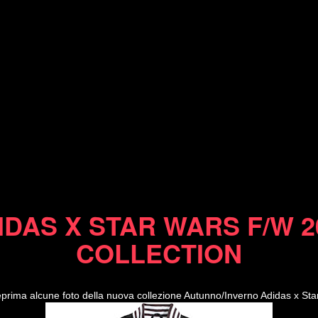
07/08/10
IDAS X STAR WARS F/W 2
COLLECTION
eprima alcune foto della nuova collezione Autunno/Inverno Adidas x Sta