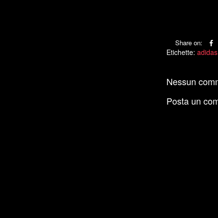
Share on:
Etichette:
adidas
Nessun com
Posta un co