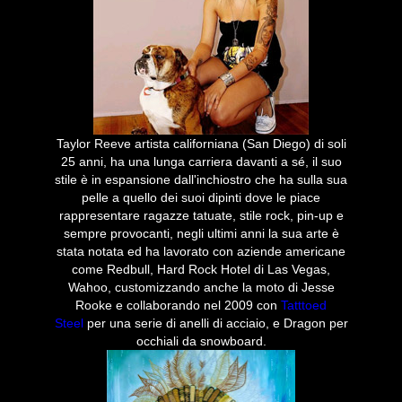
Taylor Reeve artista californiana (San Diego) di soli
25 anni, ha una lunga carriera davanti a sé, il suo
stile è in espansione dall'inchiostro che ha sulla sua
pelle a quello dei suoi dipinti dove le piace
rappresentare ragazze tatuate, stile rock, pin-up e
sempre provocanti, negli ultimi anni la sua arte è
stata notata ed ha lavorato con aziende americane
come Redbull, Hard Rock Hotel di Las Vegas,
Wahoo, customizzando anche la moto di Jesse
Rooke e collaborando nel 2009 con
Tatttoed
Steel
per una serie di anelli di acciaio, e Dragon per
occhiali da snowboard.