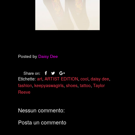
Posted by
Daisy Dee
Share on:
Etichette:
art
,
ARTIST EDITION
,
cool
,
daisy dee
,
fashion
,
keepyaswagirls
,
shoes
,
tattoo
,
Taylor
Reeve
Nessun commento:
Posta un commento