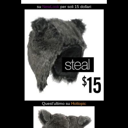
su
NewLook
per soli 15 dollari
Quest'ultimo su
Hottopic