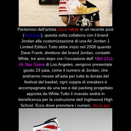
Parlammo dell'artista
Dave White
in un recente post
(
vedi post
), questa volta collabora con il brand
Jordan alla customizzazione di una Air Jordan 1
Limited Edition.Tutto ebbe inizio nel 2008 quando
Dave Frank, direttore del brand Jordan, contattò
White, tre anni dopo con l'occasione dell'
NBA 2011
All-Star Game
di Los Angeles, vengono presentate
giusto 23 paia, come il numero di Jordan, che
andranno messe all'asta per tutta la durata del
festival del basket, ogni coppia di sneakers è
accompagnata da una tee e dal packing progettato
apposta da White.Tutto il ricavato andrà in
beneficenza per la costruzione dell Inglewood High
School.
Ecco dove prenotare i numeri,
clicca qui
.