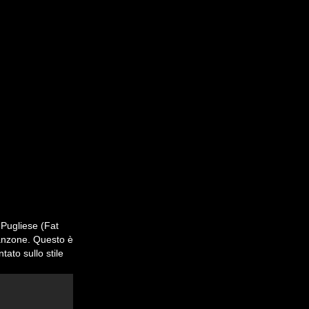
 Pugliese (Fat
canzone. Questo è
tato sullo stile