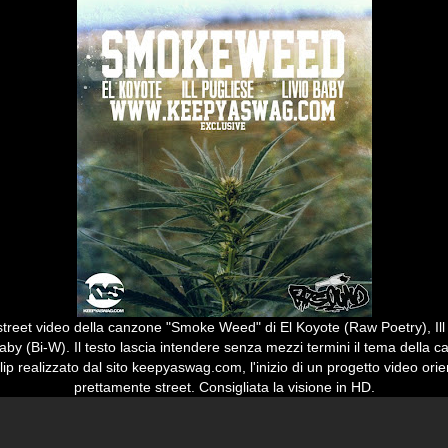
street video della canzone "Smoke Weed" di El Koyote (Raw Poetry), Ill
aby (Bi-W). Il testo lascia intendere senza mezzi termini il tema della 
lip realizzato dal sito keepyaswag.com, l'inizio di un progetto video orien
prettamente street. Consigliata la visione in HD.