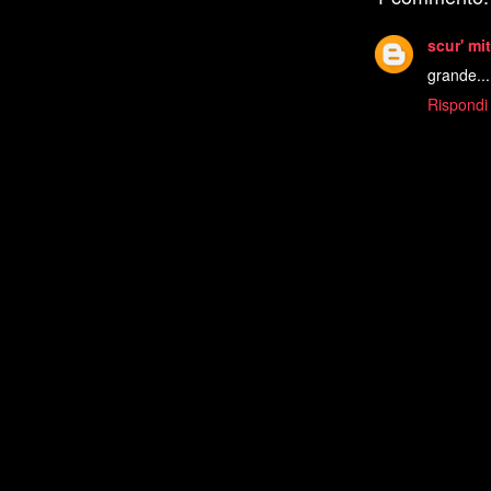
scur' mit
grande...
Rispondi