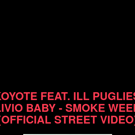
07/04/11
KOYOTE FEAT. ILL PUGLIE
LIVIO BABY - SMOKE WEE
(OFFICIAL STREET VIDEO