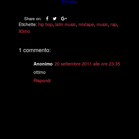
Emusic
.
Share on:
Etichette:
hip hop
,
latin music
,
mixtape
,
music
,
rap
,
X3mo
1 commento:
Anonimo
20 settembre 2011 alle ore 23:35
ottimo
Rispondi