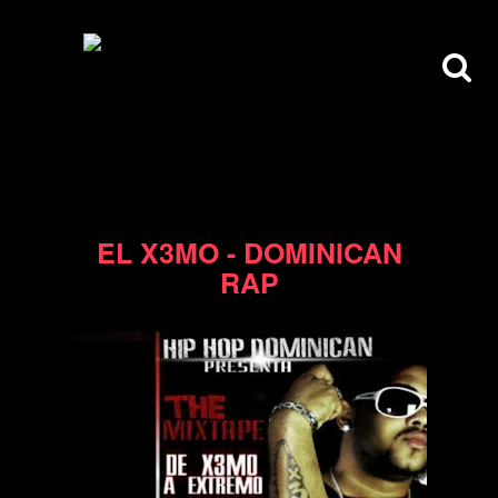
20/09/11
EL X3MO - DOMINICAN
RAP