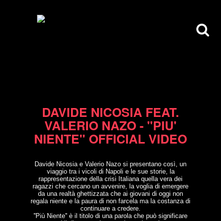
30/12/11
DAVIDE NICOSIA FEAT.
VALERIO NAZO - "PIU'
NIENTE" OFFICIAL VIDEO
Davide Nicosia e Valerio Nazo si presentano così, un
viaggio tra i vicoli di Napoli e le sue storie,
la
rappresentazione della crisi Italiana quella vera dei
ragazzi che cercano un avvenire,
la voglia di emergere
da una realtà ghettizzata che ai giovani di oggi non
regala niente e la paura
di non farcela ma la costanza di
continuare a credere.
''Più Niente'' è il titolo di una parola che può significare