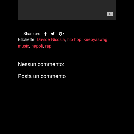
Share on:
Etichette:
Davide Nicosia
,
hip hop
,
keepyaswag
,
music
,
napoli
,
rap
Nessun commento:
Posta un commento