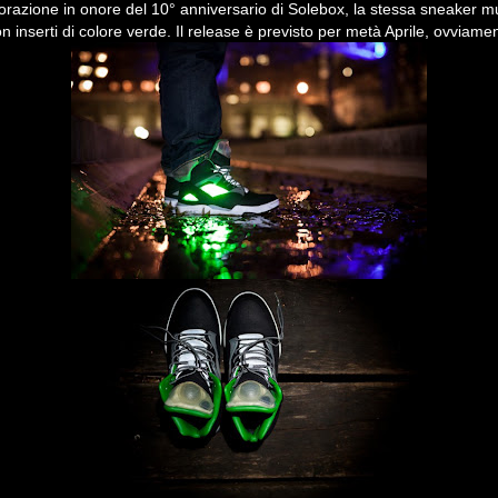
borazione in onore del 10° anniversario di Solebox, la stessa sneaker m
n inserti di colore verde. Il release è previsto per metà Aprile, ovviam