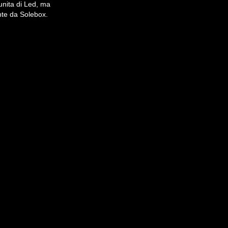
unita di Led, ma
ente da Solebox.