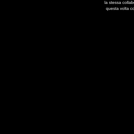
la stessa colla
questa volta co