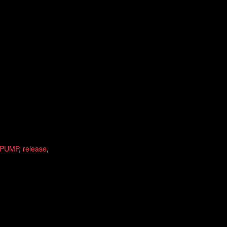
 PUMP
,
release
,