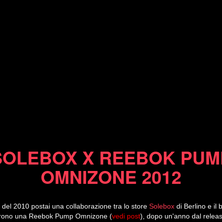
26/02/12
SOLEBOX X REEBOK PUM
OMNIZONE 2012
del 2010 postai una collaborazione tra lo store
Solebox
di Berlino e il
zarono una Reebok Pump Omnizone (
vedi post
), dopo un'anno dal relea