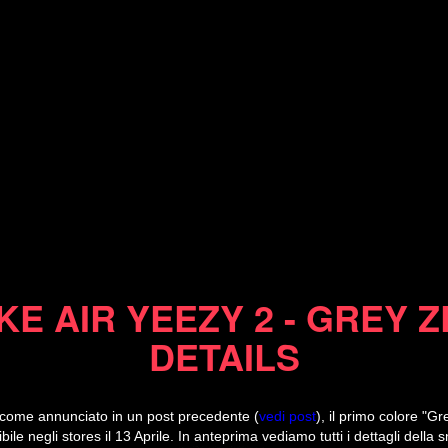
21/03/12
KE AIR YEEZY 2 - GREY 
DETAILS
e, come annunciato in un post precedente (
vedi post
), il primo colore "G
bile negli stores il 13 Aprile. In anteprima vediamo tutti i dettagli della 