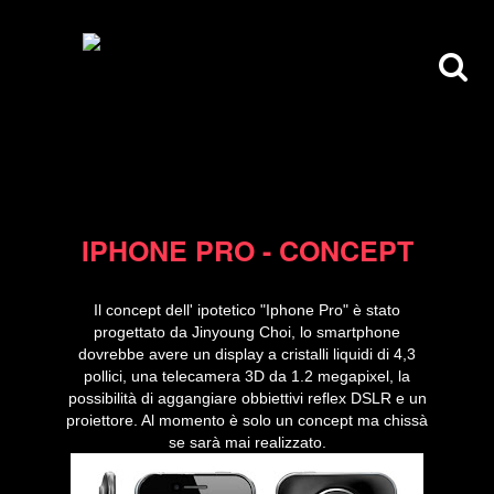
03/04/12
IPHONE PRO - CONCEPT
Il concept dell' ipotetico "Iphone Pro" è stato
progettato da Jinyoung Choi, lo smartphone
dovrebbe avere un display a cristalli liquidi di 4,3
pollici, una telecamera 3D da 1.2 megapixel, la
possibilità di aggangiare obbiettivi reflex DSLR e un
proiettore. Al momento è solo un concept ma chissà
se sarà mai realizzato.