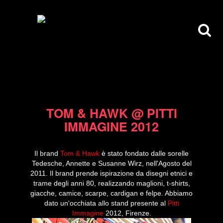
28/06/12
TOM & HAWK @ PITTI
IMMAGINE 2012
Il brand
Tom & Hawk
è stato fondato dalle sorelle
Tedesche, Annette e Susanne Wirz, nell'Agosto del
2011. Il brand prende ispirazione da disegni etnici e
trame degli anni 80, realizzando maglioni, t-shirts,
giacche, camice, scarpe, cardigan e felpe. Abbiamo
dato un'occhiata allo stand presente al
Pitti
Immagine
2012, Firenze.