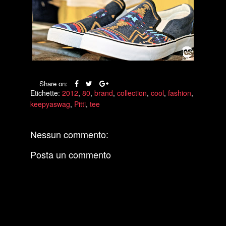
Share on:
Etichette:
2012
,
80
,
brand
,
collection
,
cool
,
fashion
,
keepyaswag
,
Pitti
,
tee
Nessun commento:
Posta un commento