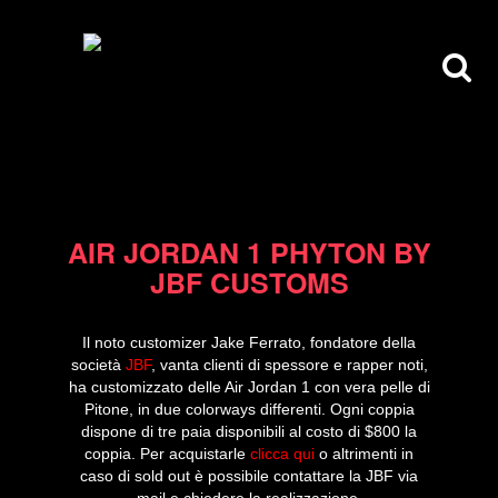
17/02/13
AIR JORDAN 1 PHYTON BY
JBF CUSTOMS
Il noto customizer Jake Ferrato, fondatore della
società
JBF
, vanta clienti di spessore e rapper noti,
ha customizzato delle Air Jordan 1 con vera pelle di
Pitone, in due colorways differenti. Ogni coppia
dispone di tre paia disponibili al costo di $800 la
coppia. Per acquistarle
clicca qui
o altrimenti in
caso di sold out è possibile contattare la JBF via