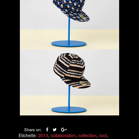
Share on:
Etichette:
2013
,
collaboration
,
collection
,
cool
,