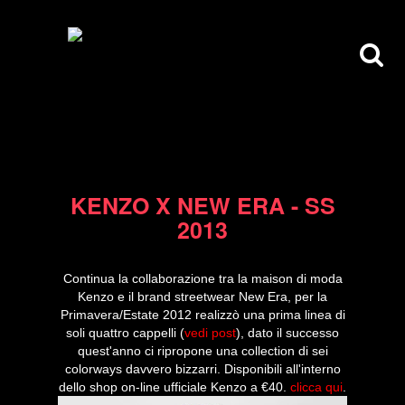
08/02/13
KENZO X NEW ERA - SS
2013
Continua la collaborazione tra la maison di moda
Kenzo e il brand streetwear New Era, per la
Primavera/Estate 2012 realizzò una prima linea di
soli quattro cappelli (
vedi post
), dato il successo
quest'anno ci ripropone una collection di sei
colorways davvero bizzarri. Disponibili all'interno
dello shop on-line ufficiale Kenzo a €40.
clicca qui
.