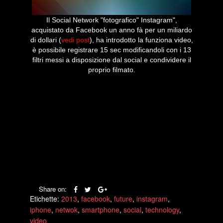
Il Social Network "fotografico" Instagram",
acquistato da Facebook un anno fà per un miliardo
di dollari (
vedi post
), ha introdotto la funziona video,
è possibile registrare 15 sec modificandoli con i 13
filtri messi a disposizione dal social e condividere il
proprio filmato.
Share on:
Etichette:
2013
,
facebook
,
future
,
instagram
,
iphone
,
netwok
,
smartphone
,
social
,
technology
,
video