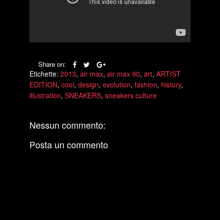
Share on:
Etichette:
2013
,
air max
,
air max 90
,
art
,
ARTIST
EDITION
,
cool
,
design
,
evolution
,
fashion
,
history
,
illustration
,
SNEAKERS
,
sneakers culture
Nessun commento:
Posta un commento