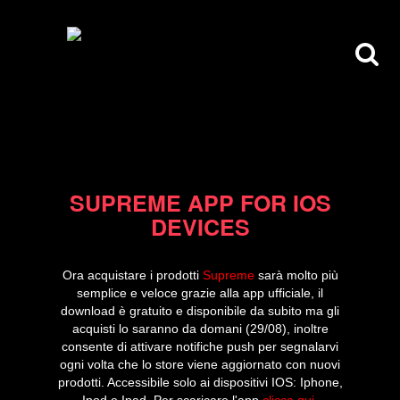
28/08/13
SUPREME APP FOR IOS
DEVICES
Ora acquistare i prodotti
Supreme
sarà molto più
semplice e veloce grazie alla app ufficiale, il
download è gratuito e disponibile da subito ma gli
acquisti lo saranno da domani (29/08), inoltre
consente di attivare notifiche push per segnalarvi
ogni volta che lo store viene aggiornato con nuovi
prodotti. Accessibile solo ai dispositivi IOS: Iphone,