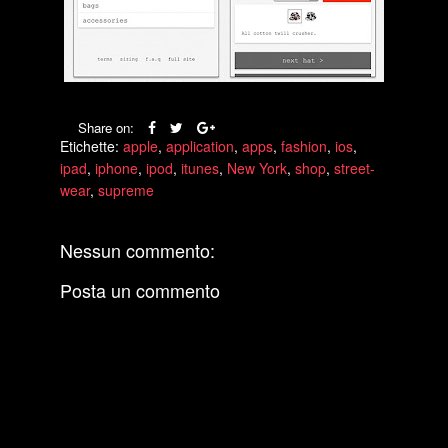
Share on:
Etichette:
apple
,
application
,
apps
,
fashion
,
ios
,
ipad
,
iphone
,
ipod
,
itunes
,
New York
,
shop
,
street-
wear
,
supreme
Nessun commento:
Posta un commento