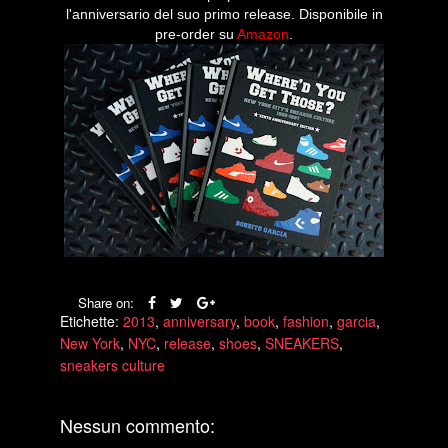
l'anniversario del suo primo release. Disponibile in
pre-order su
Amazon
.
Share on:
Etichette:
2013
,
anniversary
,
book
,
fashion
,
garcia
,
New York
,
NYC
,
release
,
shoes
,
SNEAKERS
,
sneakers culture
Nessun commento: