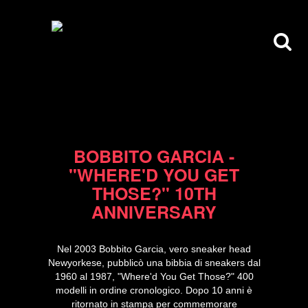
19/11/13
BOBBITO GARCIA -
"WHERE'D YOU GET
THOSE?" 10TH
ANNIVERSARY
Nel 2003 Bobbito Garcia, vero sneaker head
Newyorkese, pubblicò una bibbia di sneakers dal
1960 al 1987, "Where'd You Get Those?" 400
modelli in ordine cronologico. Dopo 10 anni è
ritornato in stampa per commemorare