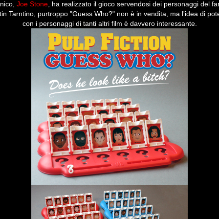
nnico,
Joe Stone
, ha realizzato il gioco servendosi dei personaggi del f
tin Tarntino, purtroppo "Guess Who?" non è in vendita, ma l'idea di po
con i personaggi di tanti altri film è davvero interessante.