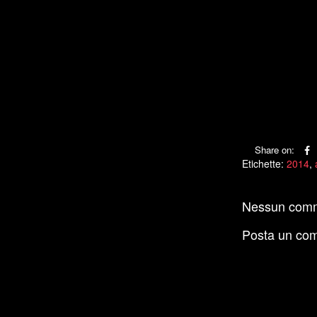
Share on:
Etichette:
2014
,
Nessun com
Posta un co