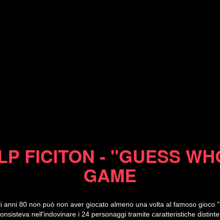
25/01/14
LP FICITON - "GUESS WH
GAME
li anni 80 non può non aver giocato almeno una volta al famoso gioco "
onsisteva nell'indovinare i 24 personaggi tramite caratteristiche distint