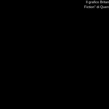
Il grafico Brita
Fiction" di Quen