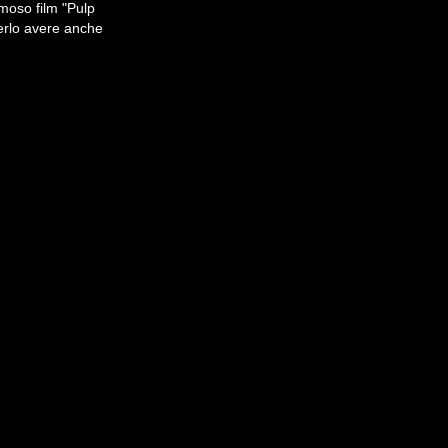
amoso film "Pulp
terlo avere anche