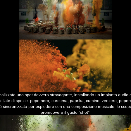
alizzato uno spot davvero stravagante, installando un impianto audio 
ellate di spezie: pepe nero, curcuma, paprika, cumino, zenzero, pepero
è sincronizzata per esplodere con una composizione musicale, lo scopo
promuovere il gusto "shot".