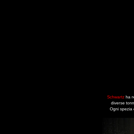
Schwartz
ha re
diverse tonn
Ogni spezia 