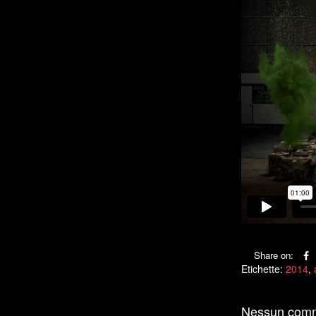
Share on:
Etichette:
2014
,
Nessun com