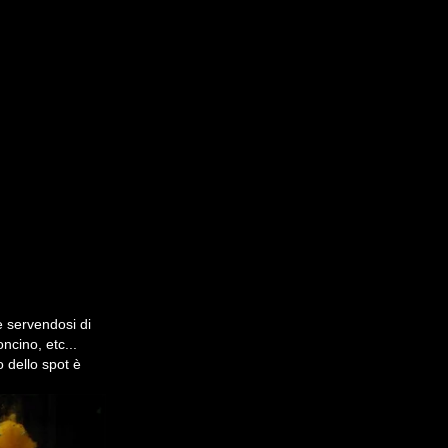
e servendosi di
ncino, etc...
 dello spot è