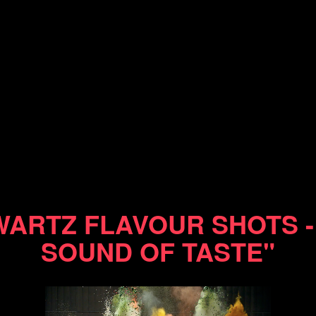
15/01/14
ARTZ FLAVOUR SHOTS -
SOUND OF TASTE"