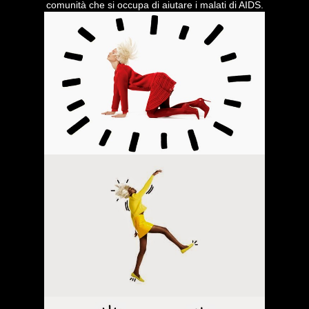
comunità che si occupa di aiutare i malati di AIDS.