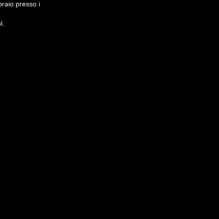
raio presso i
l.