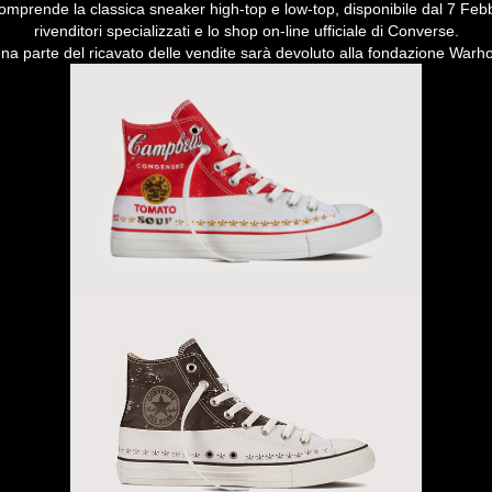
prende la classica sneaker high-top e low-top, disponibile dal 7 Febb
rivenditori specializzati e lo shop on-line ufficiale di Converse.
na parte del ricavato delle vendite sarà devoluto alla fondazione Warho