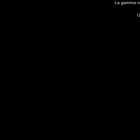
La gamma com
U