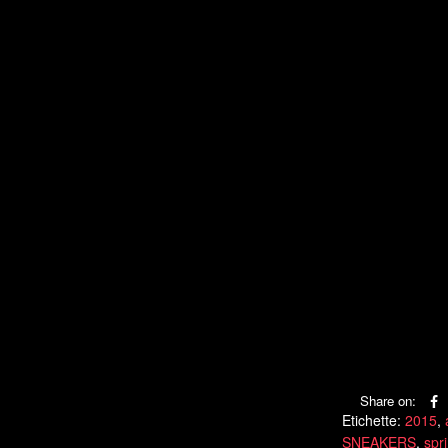
Share on:
Etichette:
2015
,
SNEAKERS
,
spr