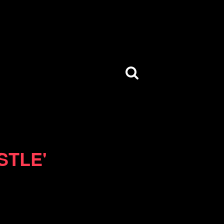
STLE'