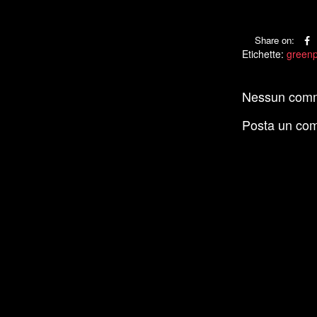
Share on:
Etichette:
green
Nessun com
Posta un co