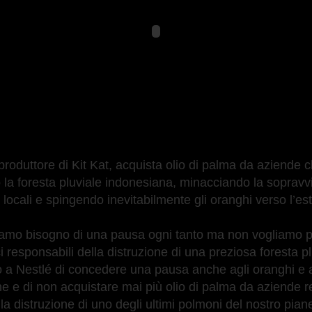
l produttore di Kit Kat, acquista olio di palma da aziende 
la foresta pluviale indonesiana, minacciando la sopravv
 locali e spingendo inevitabilmente gli oranghi verso l
iamo bisogno di una pausa ogni tanto ma non vogliamo 
i responsabili della distruzione di una preziosa foresta p
a Nestlé di concedere una pausa anche agli oranghi e a
e e di non acquistare mai più olio di palma da aziende r
la distruzione di uno degli ultimi polmoni del nostro pian