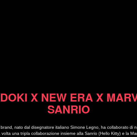
29/03/10
IDOKI X NEW ERA X MARV
SANRIO
rand, nato dal disegnatore italiano Simone Legno, ha collaborato di 
 volta una tripla collaborazione insieme alla Sanrio (Hello Kitty) e la M