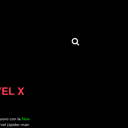
EL X
nuovo con la
New
arvel (spider-man