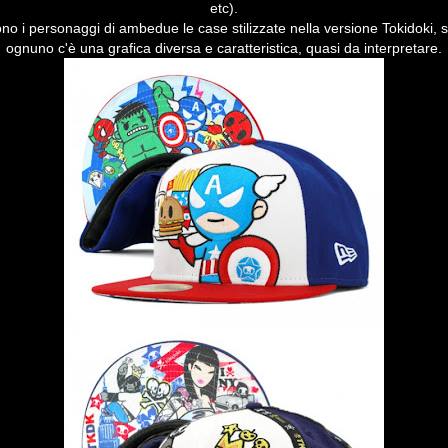
etc).
gono i personaggi di ambedue le case stilizzate nella versione Tokidoki, so
ognuno c'è una grafica diversa e caratteristica, quasi da interpretare.