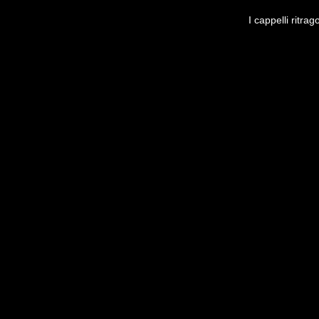
I cappelli ritra