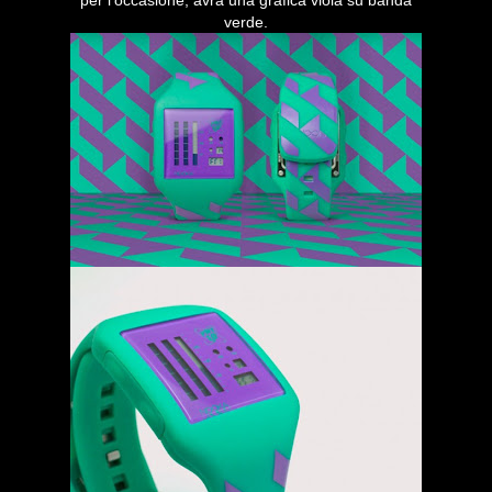
per l'occasione, avrà una grafica viola su banda
verde.