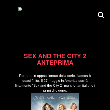
03/05/10
SEX AND THE CITY 2
ANTEPRIMA
Per tutte le appassionate della serie, l'attesa è
quasi finita; Il 27 maggio in America uscirà
finalmente "Sex and the City 2" ma x le fan italiane i
primi di giugno.