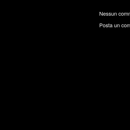
Nessun com
Posta un co