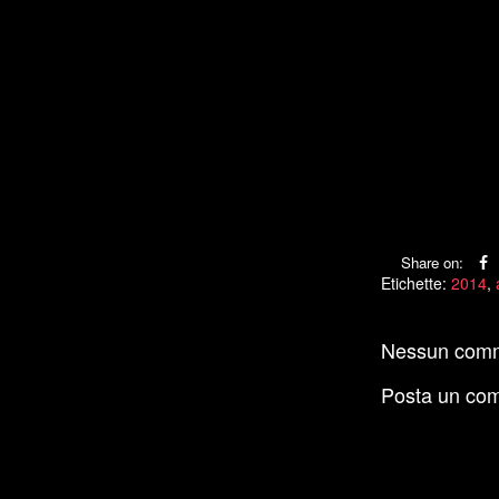
Share on:
Etichette:
2014
,
Nessun com
Posta un co