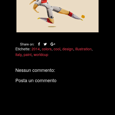
Share on:
Etichette:
2014
,
colors
,
cool
,
design
,
illustration
,
italy
,
paint
,
worldcup
Nessun commento:
Posta un commento